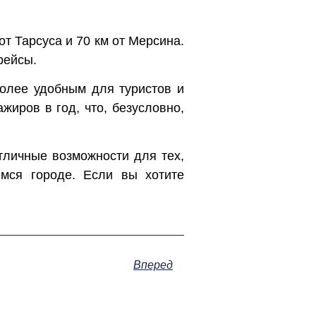
от Тарсуса и 70 км от Мерсина.
рейсы.
более удобным для туристов и
жиров в год, что, безусловно,
тличные возможности для тех,
мся городе. Если вы хотите
Вперед