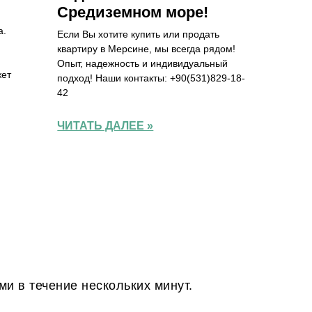
Средиземном море!
а.
Если Вы хотите купить или продать
квартиру в Мерсине, мы всегда рядом!
Опыт, надежность и индивидуальный
жет
подход! Наши контакты: +90(531)829-18-
42
ЧИТАТЬ ДАЛЕЕ »
Юлия К
Руководит
ми в течение нескольких минут.