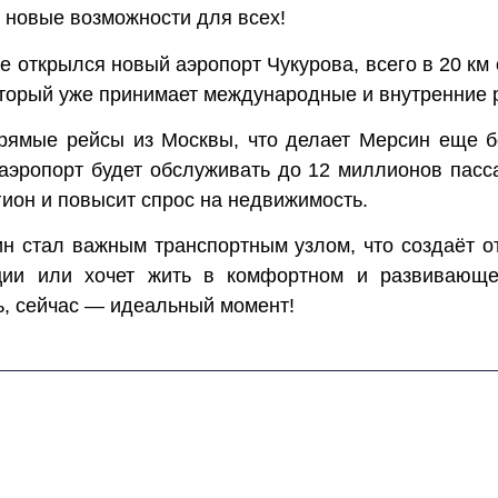
 новые возможности для всех!
е открылся новый аэропорт Чукурова, всего в 20 км 
оторый уже принимает международные и внутренние 
прямые рейсы из Москвы, что делает Мерсин еще 
аэропорт будет обслуживать до 12 миллионов пасса
ион и повысит спрос на недвижимость.
н стал важным транспортным узлом, что создаёт о
ции или хочет жить в комфортном и развивающе
ь, сейчас — идеальный момент!