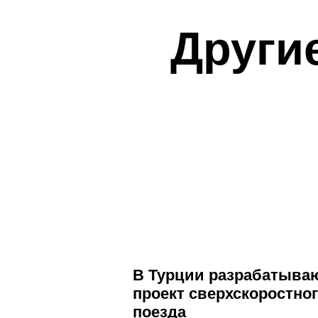
Други
В Турции разрабатыва
проект сверхскоростно
поезда