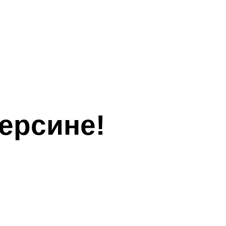
ерсине!