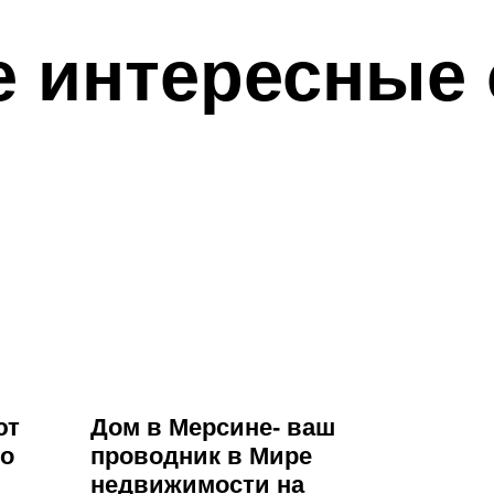
е интересные 
ют
Дом в Мерсине- ваш
го
проводник в Мире
недвижимости на