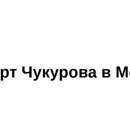
рт Чукурова в М