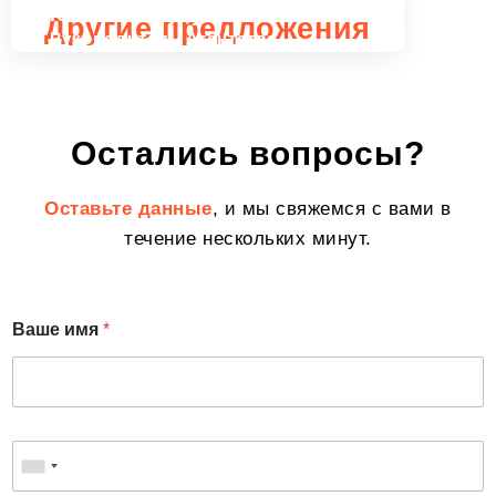
Юлия Кайгусуз
Другие предложения
Руководитель Агентства
Остались вопросы?
Оставьте данные
, и мы свяжемся с вами в
течение нескольких минут.
Ваше имя
*