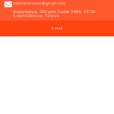
domvmersinee@gmail.com
Arpaçbahşiş, 203 yeni Cadde 54BA, 33730
Erdemli/Mersin, Türkiye
© 2024