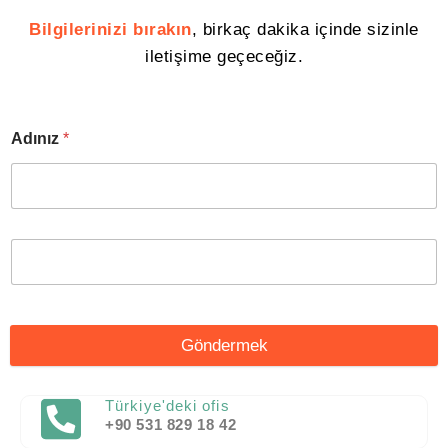
Bilgilerinizi bırakın
, birkaç dakika içinde sizinle
iletişime geçeceğiz.
Adınız
*
Göndermek
Türkiye'deki ofis
+90 531 829 18 42