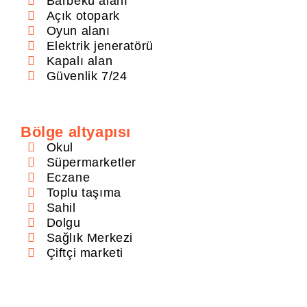
Barbekü alanı
Açık otopark
Oyun alanı
Elektrik jeneratörü
Kapalı alan
Güvenlik 7/24
Bölge altyapısı
Okul
Süpermarketler
Eczane
Toplu taşıma
Sahil
Dolgu
Sağlık Merkezi
Çiftçi marketi