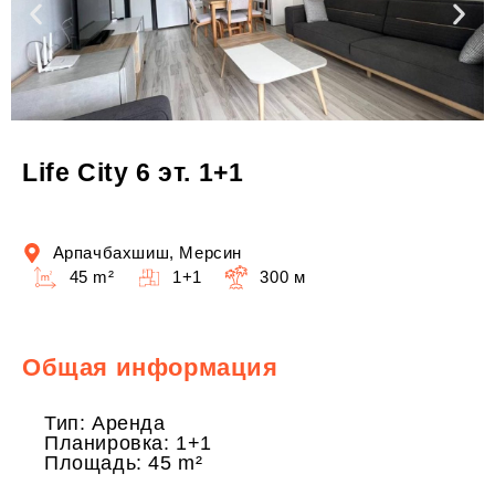
Life City 6 эт. 1+1
Арпачбахшиш, Мерсин
45 m²
1+1
300 м
Общая информация
Тип: Аренда
Планировка: 1+1
Площадь: 45 m²