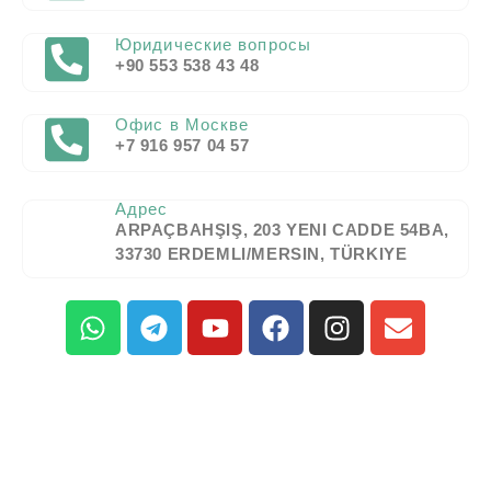
Юридические вопросы
+90 553 538 43 48
Офис в Москве
+7 916 957 04 57
Адрес
ARPAÇBAHŞIŞ, 203 YENI CADDE 54BA,
33730 ERDEMLI/MERSIN, TÜRKIYE