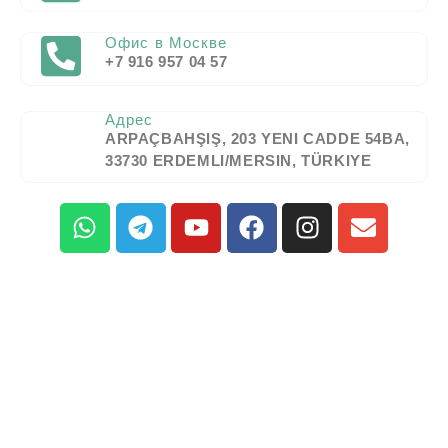
Офис в Москве
+7 916 957 04 57
Адрес
ARPAÇBAHŞIŞ, 203 YENI CADDE 54BA,
33730 ERDEMLI/MERSIN, TÜRKIYE