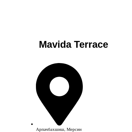
Mavida Terrace
Арпачбахшиш, Мерсин